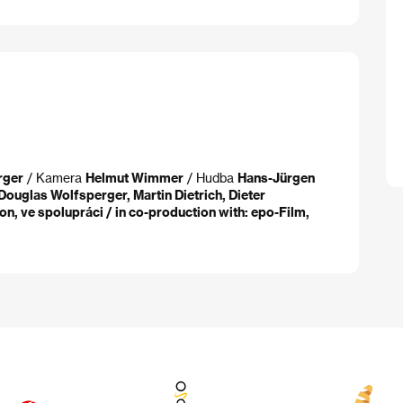
rger
/ Kamera
Helmut Wimmer
/ Hudba
Hans-Jürgen
Douglas Wolfsperger, Martin Dietrich, Dieter
, ve spolupráci / in co-production with: epo-Film,