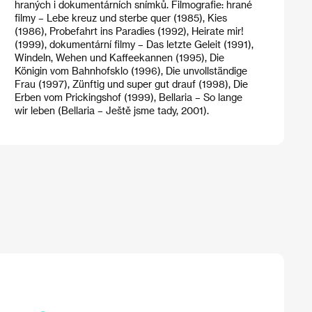
hraných i dokumentárních snímků. Filmografie: hrané
filmy – Lebe kreuz und sterbe quer (1985), Kies
(1986), Probefahrt ins Paradies (1992), Heirate mir!
(1999), dokumentární filmy – Das letzte Geleit (1991),
Windeln, Wehen und Kaffeekannen (1995), Die
Königin vom Bahnhofsklo (1996), Die unvollständige
Frau (1997), Zünftig und super gut drauf (1998), Die
Erben vom Prickingshof (1999), Bellaria – So lange
wir leben (Bellaria – Ještě jsme tady, 2001).