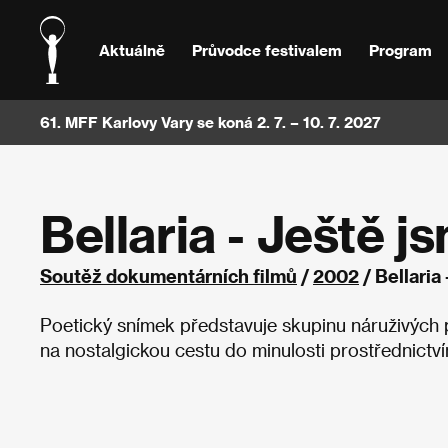
Aktuálně
Průvodce festivalem
Program
61. MFF Karlovy Vary se koná 2. 7. – 10. 7. 2027
Bellaria - Ještě j
Soutěž dokumentárních filmů
/
2002
/ Bellaria
Poetický snímek představuje skupinu náruživých př
na nostalgickou cestu do minulosti prostřednictví