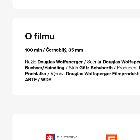
O filmu
100 min / Černobílý, 35 mm
Režie
Douglas Wolfsperger
/ Scénář
Douglas Wolfspe
Buchner/Haindling
/ Střih
Götz Schuberth
/ Producent
Pochlatko
/ Výroba
Douglas Wolfsperger Filmproduktion
ARTE / WDR