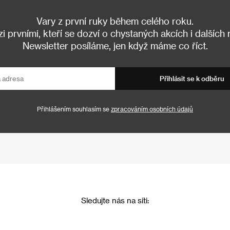
Vary z první ruky během celého roku.
 prvními, kteří se dozví o chystaných akcích i dalších
Newsletter posíláme, jen když máme co říct.
Přihlásit se k odběru
Přihlášením souhlasím se
zpracováním osobních údajů
Sledujte nás na síti: