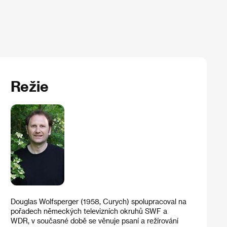
Režie
Douglas Wolfsperger (1958, Curych) spolupracoval na
pořadech německých televizních okruhů SWF a
WDR, v současné době se věnuje psaní a režírování