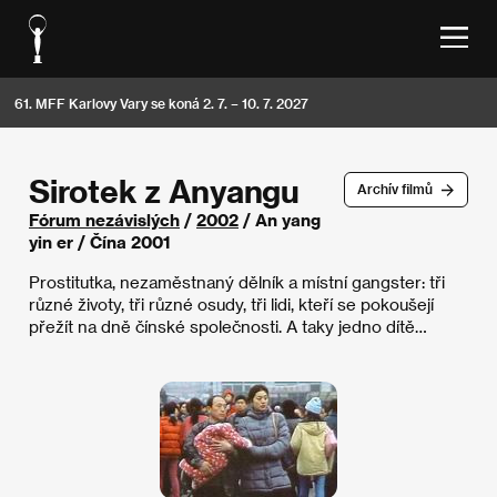
61. MFF Karlovy Vary se koná 2. 7. – 10. 7. 2027
Sirotek z Anyangu
Archív filmů
Fórum nezávislých
/
2002
/ An yang
yin er / Čína 2001
Prostitutka, nezaměstnaný dělník a místní gangster: tři
různé životy, tři různé osudy, tři lidi, kteří se pokoušejí
přežít na dně čínské společnosti. A taky jedno dítě…