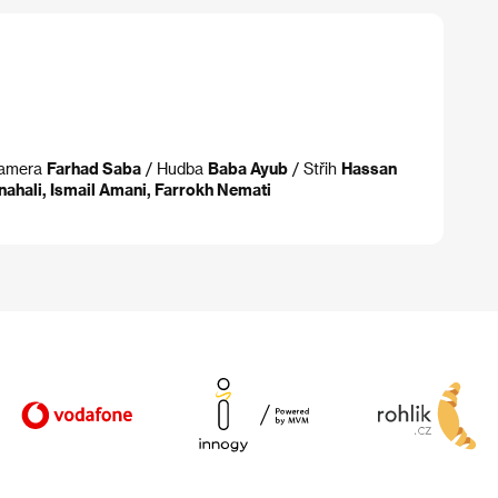
amera
Farhad Saba
/ Hudba
Baba Ayub
/ Střih
Hassan
ahali, Ismail Amani, Farrokh Nemati