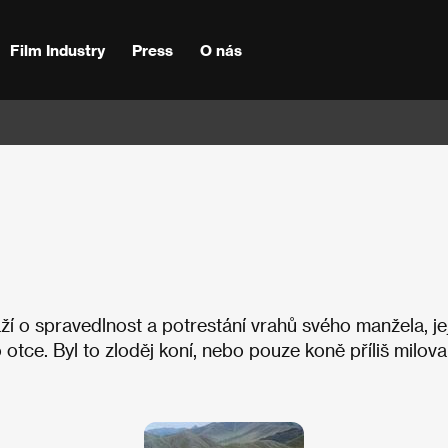
Film Industry
Press
O nás
 o spravedlnost a potrestání vrahů svého manžela, jej
otce. Byl to zloděj koní, nebo pouze koně příliš milova