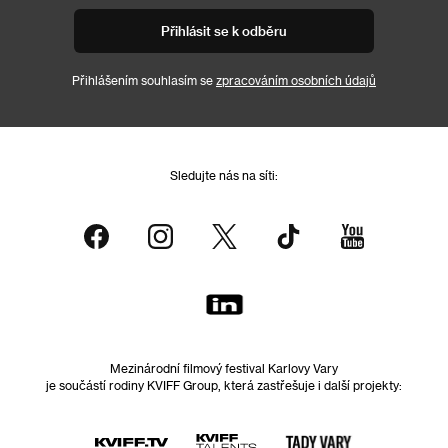
Přihlásit se k odběru
Přihlášením souhlasím se
zpracováním osobních údajů
Sledujte nás na síti:
Mezinárodní filmový festival Karlovy Vary
je součástí rodiny KVIFF Group, která zastřešuje i další projekty: