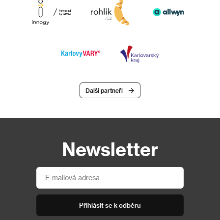
Další partneři
Newsletter
Přihlásit se k odběru