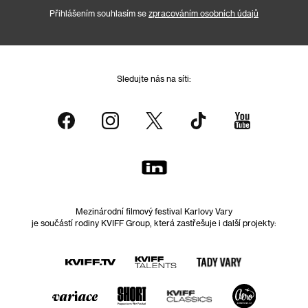
Přihlášením souhlasím se
zpracováním osobních údajů
Sledujte nás na síti:
Mezinárodní filmový festival Karlovy Vary
je součástí rodiny KVIFF Group, která zastřešuje i další projekty: