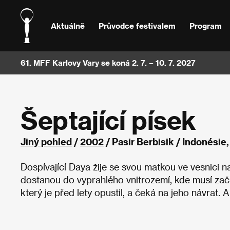
Aktuálně
Průvodce festivalem
Program
61. MFF Karlovy Vary se koná 2. 7. – 10. 7. 2027
Šeptající písek
Jiný pohled
/
2002
/ Pasir Berbisik / Indonési
Dospívající Daya žije se svou matkou ve vesnici 
dostanou do vyprahlého vnitrozemí, kde musí zač
který je před lety opustil, a čeká na jeho návrat