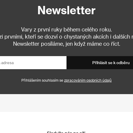
Newsletter
Vary z první ruky během celého roku.
 prvními, kteří se dozví o chystaných akcích i dalších
Newsletter posíláme, jen když máme co říct.
Přihlásit se k odběru
Přihlášením souhlasím se
zpracováním osobních údajů
Sledujte nás na síti: