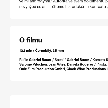
velmi androgynní." Autorka ve svém dokumentu put
nevyhýbá se ani určitému historickému kontextu „
O filmu
102 min / Černobílý, 35 mm
Režie
Gabriel Bauer
/ Scénář
Gabriel Bauer
/ Kamera
S
Salome Pitschen, Jean Vites, Daniela Roderer
/ Produ
Onix Film Produktion GmbH, Clock Wise Productions 