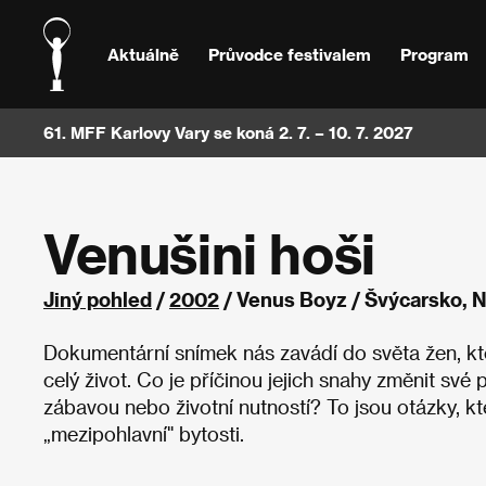
Aktuálně
Průvodce festivalem
Program
61. MFF Karlovy Vary se koná 2. 7. – 10. 7. 2027
Venušini hoši
Jiný pohled
/
2002
/ Venus Boyz / Švýcarsko,
Dokumentární snímek nás zavádí do světa žen, kte
celý život. Co je příčinou jejich snahy změnit s
zábavou nebo životní nutností? To jsou otázky, kt
„mezipohlavní" bytosti.