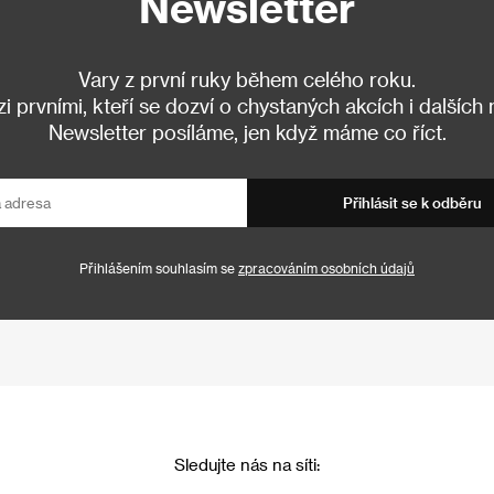
Newsletter
Vary z první ruky během celého roku.
 prvními, kteří se dozví o chystaných akcích i dalších
Newsletter posíláme, jen když máme co říct.
Přihlásit se k odběru
Přihlášením souhlasím se
zpracováním osobních údajů
Sledujte nás na síti: