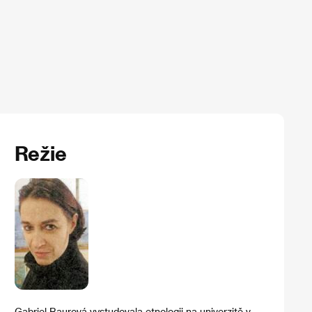
Režie
Gabriel Baurová vystudovala etnologii na univerzitě v