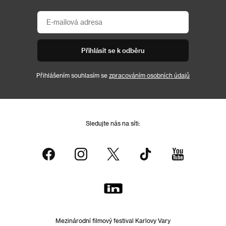
Přihlásit se k odběru
Přihlášením souhlasím se
zpracováním osobních údajů
Sledujte nás na síti:
Mezinárodní filmový festival Karlovy Vary