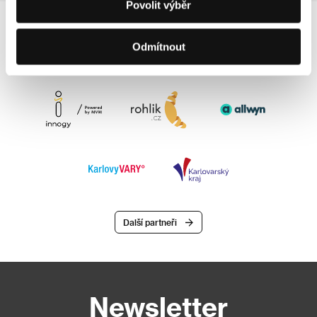
Povolit výběr
Odmítnout
Další partneři
Newsletter