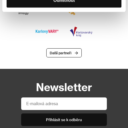
Odmítnout
Další partneři
Newsletter
Přihlásit se k odběru