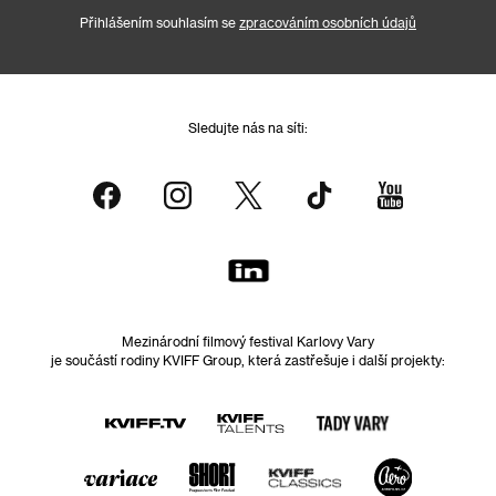
Přihlášením souhlasím se
zpracováním osobních údajů
Sledujte nás na síti:
Mezinárodní filmový festival Karlovy Vary
je součástí rodiny KVIFF Group, která zastřešuje i další projekty: