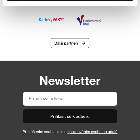
Další partneři
Newsletter
Přihlásit se k odběru
Přihlášením souhlasím se
zpracováním osobních údajů