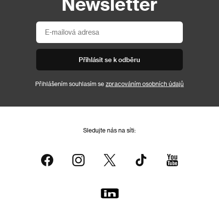
Newsletter
Přihlásit se k odběru
Přihlášením souhlasím se
zpracováním osobních údajů
Sledujte nás na síti: