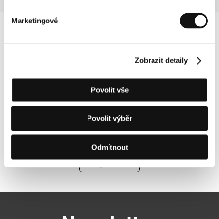
Marketingové
Zobrazit detaily
Povolit vše
Povolit výběr
Odmítnout
Další partneři