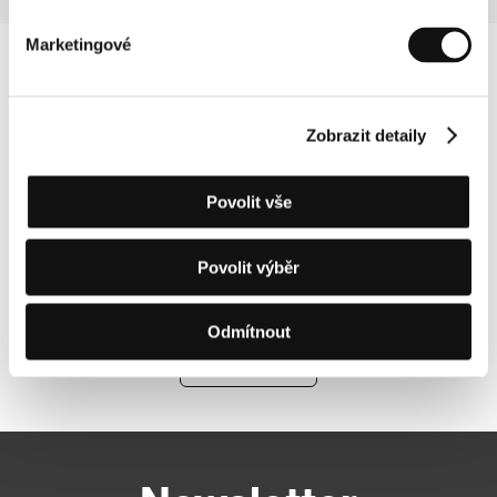
Marketingové
Zobrazit detaily
Povolit vše
Povolit výběr
Odmítnout
Další partneři