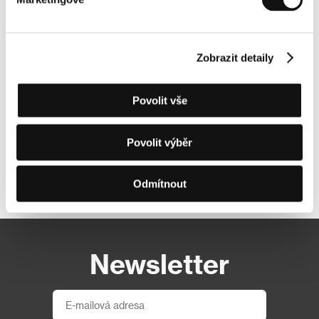
Zobrazit detaily
Povolit vše
Povolit výběr
Další partneři
Odmítnout
Newsletter