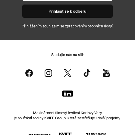
Přihlásit se k odběru
Přihlášením souhlasím se
zpracováním osobních údajů
Sledujte nás na síti:
Mezinárodní filmový festival Karlovy Vary
je součástí rodiny KVIFF Group, která zastřešuje i další projekty: