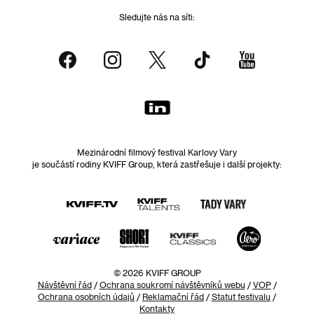
Sledujte nás na síti:
Mezinárodní filmový festival Karlovy Vary
je součástí rodiny KVIFF Group, která zastřešuje i další projekty:
© 2026 KVIFF GROUP
Návštěvní řád
/
Ochrana soukromí návštěvníků webu
/
VOP
/
Ochrana osobních údajů
/
Reklamační řád
/
Statut festivalu
/
Kontakty