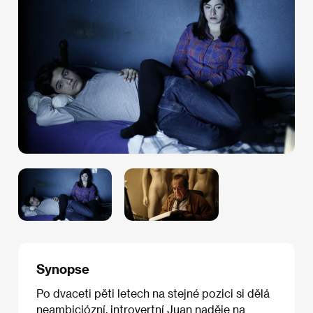
Synopse
Po dvaceti pěti letech na stejné pozici si dělá
neambiciózní, introvertní Juan naděje na