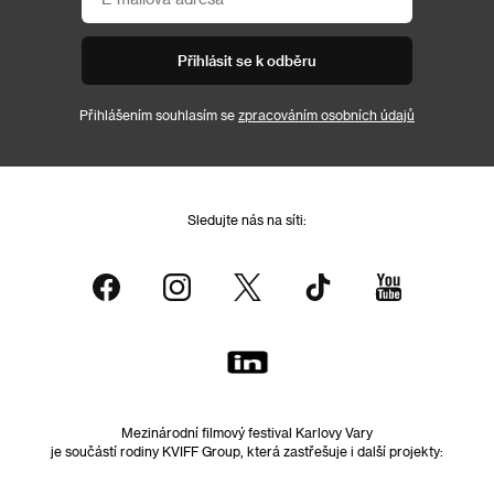
Přihlásit se k odběru
Přihlášením souhlasím se
zpracováním osobních údajů
Sledujte nás na síti:
Mezinárodní filmový festival Karlovy Vary
je součástí rodiny KVIFF Group, která zastřešuje i další projekty: