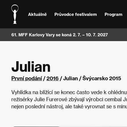
Aktuálně
Průvodce festivalem
Program
61. MFF Karlovy Vary se koná 2. 7. – 10. 7. 2027
Julian
První podání
/
2016
/ Julian / Švýcarsko 2015
Vyhlídka na blížící se konec často vede k ohléd
režisérky Julie Furerové zbývají výrobci cembal J
nejen poslední nástroj, ale také vyrovnat se s minulo