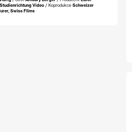
 Studienrichtung Video
/ Koprodukce
Schweizer
Furer, Swiss Films