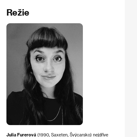
Režie
Julia Furerová
(1990, Saxeten, Švýcarsko) nejdříve