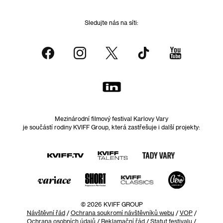
Sledujte nás na síti:
Mezinárodní filmový festival Karlovy Vary
je součástí rodiny KVIFF Group, která zastřešuje i další projekty:
© 2026 KVIFF GROUP
Návštěvní řád
/
Ochrana soukromí návštěvníků webu
/
VOP
/
Ochrana osobních údajů
/
Reklamační řád
/
Statut festivalu
/