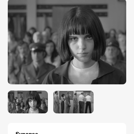
Synopse