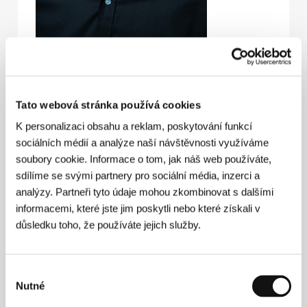
Tato webová stránka používá cookies
K personalizaci obsahu a reklam, poskytování funkcí
sociálních médií a analýze naší návštěvnosti využíváme
soubory cookie. Informace o tom, jak náš web používáte,
sdílíme se svými partnery pro sociální média, inzerci a
analýzy. Partneři tyto údaje mohou zkombinovat s dalšími
informacemi, které jste jim poskytli nebo které získali v
důsledku toho, že používáte jejich služby.
Výběr
Nutné
souhlasu
Tomáš Weinreb
(1982, Stod, Československo)