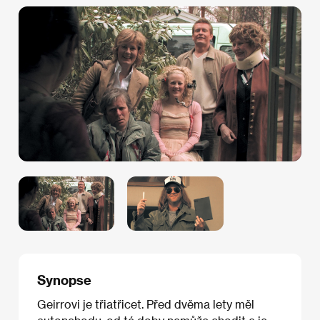
Synopse
Geirrovi je třiatřicet. Před dvěma lety měl