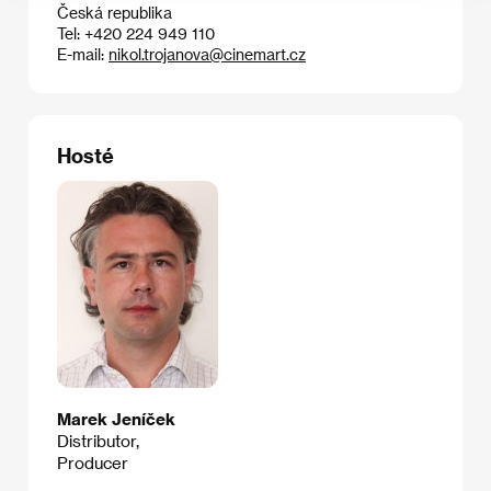
Česká republika
Tel: +420 224 949 110
E-mail:
nikol.trojanova@cinemart.cz
Hosté
Marek Jeníček
Distributor,
Producer