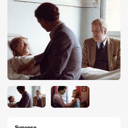
Synopse