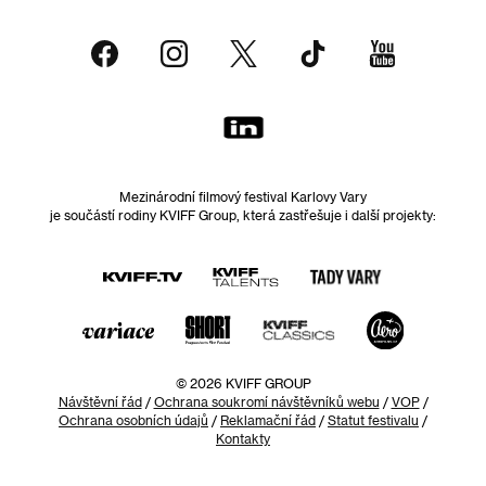
Mezinárodní filmový festival Karlovy Vary
je součástí rodiny KVIFF Group, která zastřešuje i další projekty:
© 2026 KVIFF GROUP
Návštěvní řád
/
Ochrana soukromí návštěvníků webu
/
VOP
/
Ochrana osobních údajů
/
Reklamační řád
/
Statut festivalu
/
Kontakty