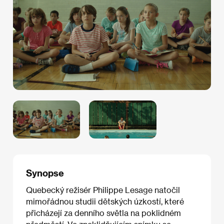
Synopse
Quebecký režisér Philippe Lesage natočil
mimořádnou studii dětských úzkostí, které
přicházejí za denního světla na poklidném