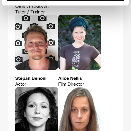
Kubečková
Actor
Other, Producer,
Tutor / Trainer
Štěpán Benoni
Alice Nellis
Actor
Film Director