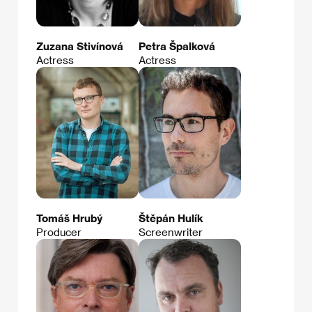
Zuzana Stivínová
Petra Špalková
Actress
Actress
Tomáš Hrubý
Štěpán Hulík
Producer
Screenwriter