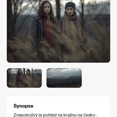
Synopse
Znepokojivý je pohled na krajinu na česko-