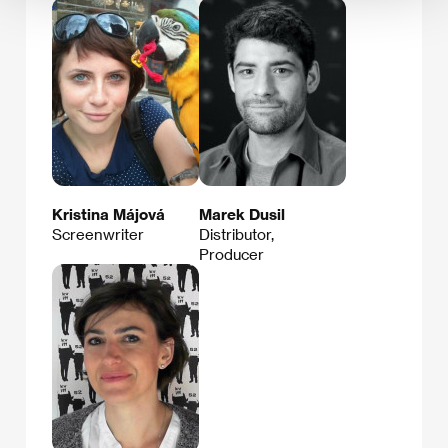
Kristina Májová
Marek Dusil
Screenwriter
Distributor,
Producer