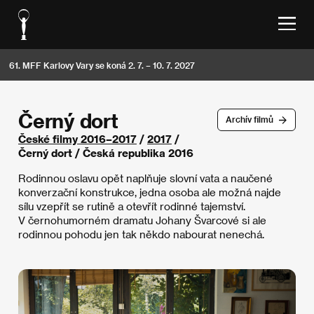
61. MFF Karlovy Vary se koná 2. 7. – 10. 7. 2027
Černý dort
Archív filmů
České filmy 2016–2017
/
2017
/
Černý dort / Česká republika 2016
Rodinnou oslavu opět naplňuje slovní vata a naučené
konverzační konstrukce, jedna osoba ale možná najde
sílu vzepřít se rutině a otevřít rodinné tajemství.
V černohumorném dramatu Johany Švarcové si ale
rodinnou pohodu jen tak někdo nabourat nenechá.