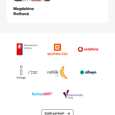
Magdaléna
Rothová
Další partneři