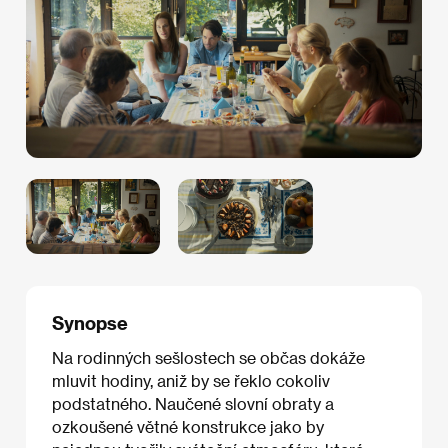
Synopse
Na rodinných sešlostech se občas dokáže
mluvit hodiny, aniž by se řeklo cokoliv
podstatného. Naučené slovní obraty a
ozkoušené větné konstrukce jako by