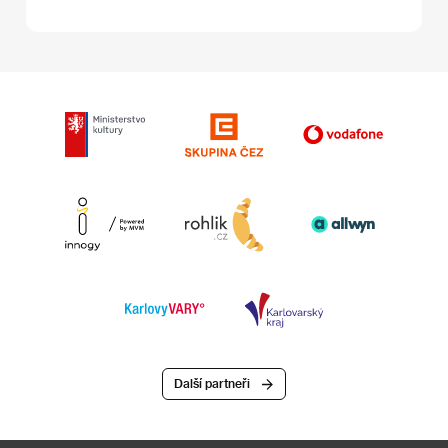
Další partneři