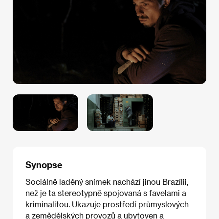
Synopse
Sociálně laděný snímek nachází jinou Brazílii,
než je ta stereotypně spojovaná s favelami a
kriminalitou. Ukazuje prostředí průmyslových
a zemědělských provozů a ubytoven a