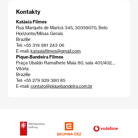
Kontakty
Katásia Filmes
Rua Marquês de Maricá 345, 30359070, Belo
Horizonte/Minas Gerais
Brazílie
Tel: +55 319 981 243 06
E-mail:
katasiafilmes@gmail.com
Pique-Bandeira Filmes
Praça Ubaldo Ramalhete Maia 80, sala 401/402, ,
Vitória
Brazílie
Tel: +55 279 929 380 85
E-mail:
contato@piquebandeira.com.br