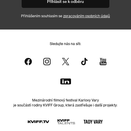
Přihlásit se k odběru
Přihlášením souhlasím se
zpracováním osobních údajů
Sledujte nás na síti:
Mezinárodní filmový festival Karlovy Vary
je součástí rodiny KVIFF Group, která zastřešuje i další projekty: