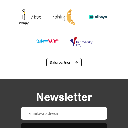
Další partneři
Newsletter