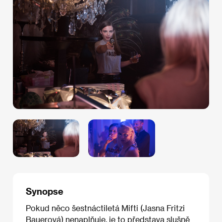
Synopse
Pokud něco šestnáctiletá Mifti (Jasna Fritzi
Bauerová) nenaplňuje, je to představa slušně