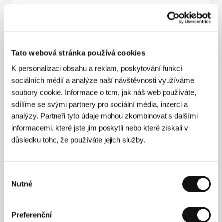
Režie
Tato webová stránka používá cookies
K personalizaci obsahu a reklam, poskytování funkcí
sociálních médií a analýze naší návštěvnosti využíváme
soubory cookie. Informace o tom, jak náš web používáte,
sdílíme se svými partnery pro sociální média, inzerci a
analýzy. Partneři tyto údaje mohou zkombinovat s dalšími
informacemi, které jste jim poskytli nebo které získali v
důsledku toho, že používáte jejich služby.
Výběr
Nutné
souhlasu
Preferenční
Rainer Sarnet
(1969, Rakvere, Estonsko) je filmový a