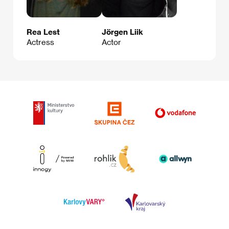
Rea Lest
Jörgen Liik
Actress
Actor