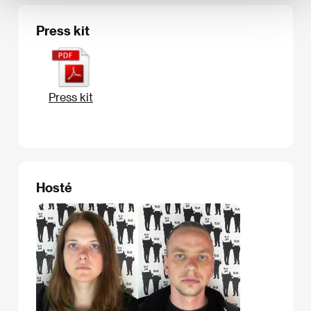
Press kit
Press kit
Hosté