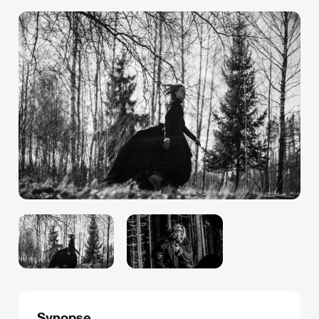
Synopse