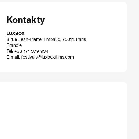
Kontakty
LUXBOX
6 rue Jean-Pierre Timbaud, 75011, Paris
Francie
Tel: +33 171 379 934
E-mail:
festivals@luxboxfilms.com