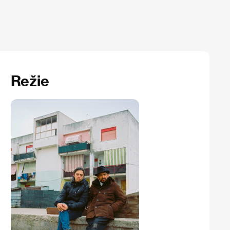
Režie