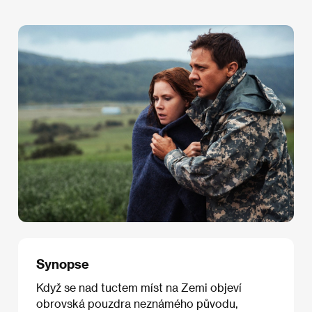
Synopse
Když se nad tuctem míst na Zemi objeví
obrovská pouzdra neznámého původu,