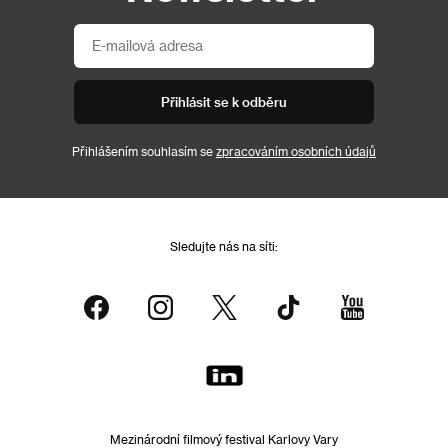
Přihlásit se k odběru
Přihlášením souhlasím se
zpracováním osobních údajů
Sledujte nás na síti:
Mezinárodní filmový festival Karlovy Vary