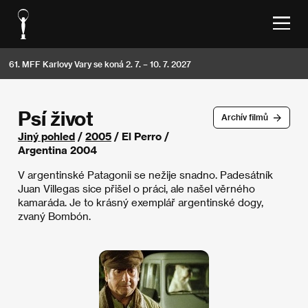
61. MFF Karlovy Vary se koná 2. 7. – 10. 7. 2027
Psí život
Archív filmů
Jiný pohled
/
2005
/ El Perro /
Argentina 2004
V argentinské Patagonii se nežije snadno. Padesátník
Juan Villegas sice přišel o práci, ale našel věrného
kamaráda. Je to krásný exemplář argentinské dogy,
zvaný Bombón.