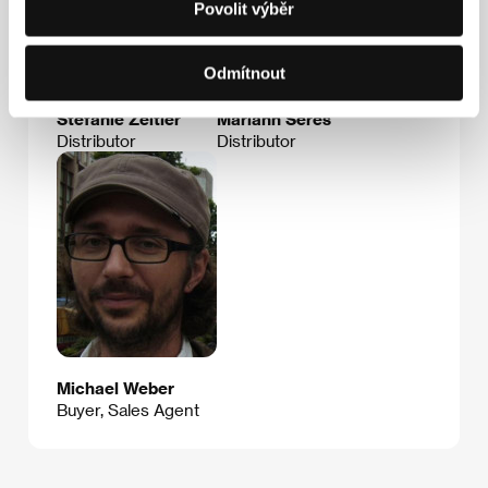
Povolit výběr
Odmítnout
Stefanie Zeitler
Mariann Seres
Distributor
Distributor
Michael Weber
Buyer, Sales Agent