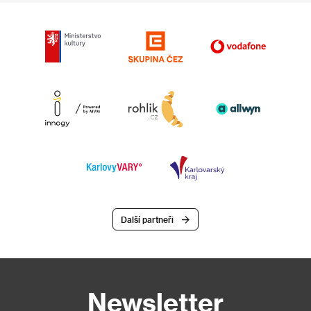
Další partneři
Newsletter