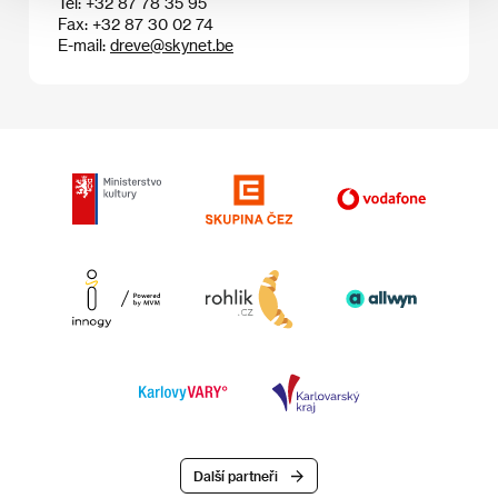
Tel: +32 87 78 35 95
Fax: +32 87 30 02 74
E-mail:
dreve@skynet.be
Další partneři