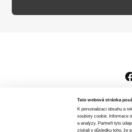
Tato webová stránka použ
K personalizaci obsahu a re
soubory cookie. Informace o 
a analýzy. Partneři tyto úda
získali v důsledku toho, že p