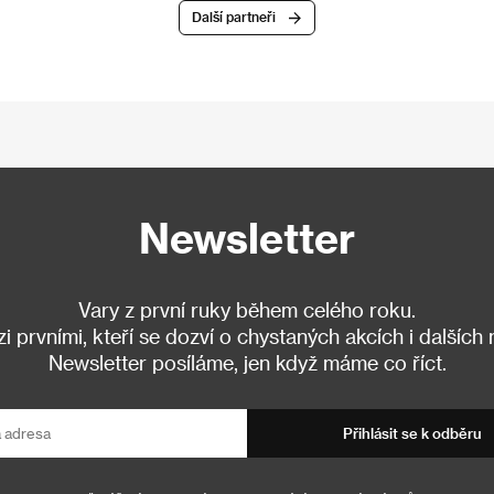
Další partneři
Newsletter
Vary z první ruky během celého roku.
 prvními, kteří se dozví o chystaných akcích i dalších
Newsletter posíláme, jen když máme co říct.
Přihlásit se k odběru