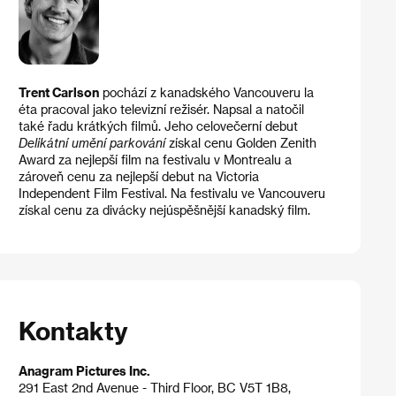
Trent Carlson
pochází z kanadského Vancouveru la
éta pracoval jako televizní režisér. Napsal a natočil
také řadu krátkých filmů. Jeho celovečerní debut
Delikátní umění parkování
získal cenu Golden Zenith
Award za nejlepší film na festivalu v Montrealu a
zároveň cenu za nejlepší debut na Victoria
Independent Film Festival. Na festivalu ve Vancouveru
získal cenu za divácky nejúspěšnější kanadský film.
Kontakty
Anagram Pictures Inc.
291 East 2nd Avenue - Third Floor, BC V5T 1B8,