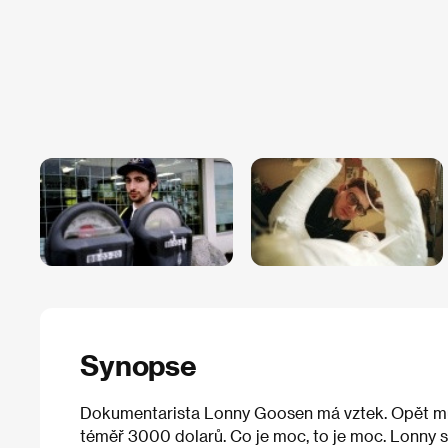
Synopse
Dokumentarista Lonny Goosen má vztek. Opět mu 
téměř 3000 dolarů. Co je moc, to je moc. Lonny s