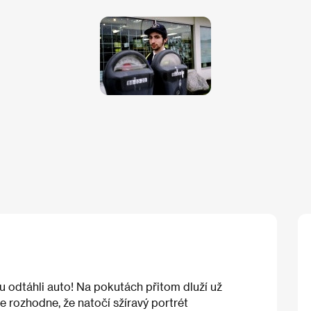
odtáhli auto! Na pokutách přitom dluží už
e rozhodne, že natočí sžíravý portrét