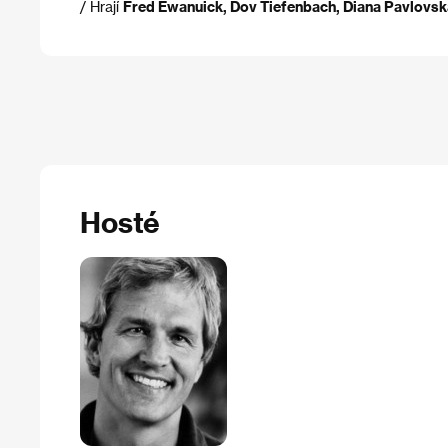
/ Hrají
Fred Ewanuick, Dov Tiefenbach, Diana Pavlovsk
Hosté