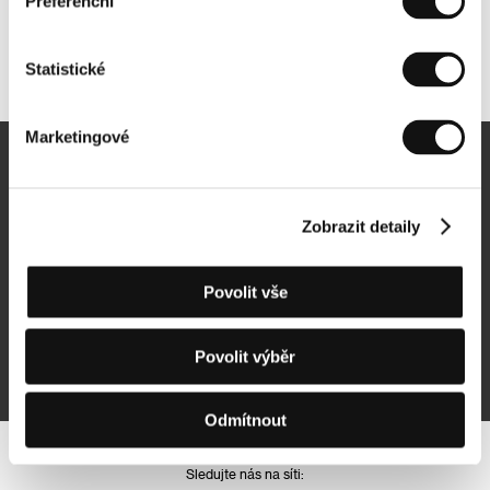
Preferenční
Další partneři
Statistické
Marketingové
Newsletter
Zobrazit detaily
Povolit vše
Přihlásit se k odběru
Povolit výběr
Přihlášením souhlasím se
zpracováním osobních údajů
Odmítnout
Sledujte nás na síti: