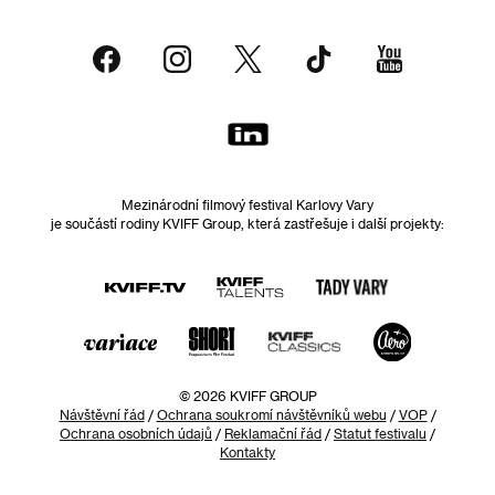
Mezinárodní filmový festival Karlovy Vary
je součástí rodiny KVIFF Group, která zastřešuje i další projekty:
© 2026 KVIFF GROUP
Návštěvní řád
/
Ochrana soukromí návštěvníků webu
/
VOP
/
Ochrana osobních údajů
/
Reklamační řád
/
Statut festivalu
/
Kontakty