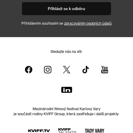
Přihlásit se k odběru
Přihlášením souhlasím se
zpracováním osobních údajů
Sledujte nás na síti:
Mezinárodní filmový festival Karlovy Vary
je součástí rodiny KVIFF Group, která zastřešuje i další projekty: