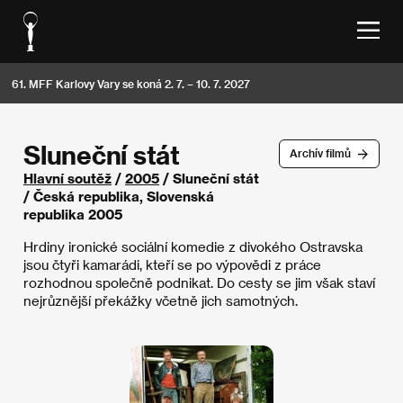
61. MFF Karlovy Vary se koná 2. 7. – 10. 7. 2027
Sluneční stát
Archív filmů
Hlavní soutěž
/
2005
/ Sluneční stát
/ Česká republika, Slovenská
republika 2005
Hrdiny ironické sociální komedie z divokého Ostravska
jsou čtyři kamarádi, kteří se po výpovědi z práce
rozhodnou společně podnikat. Do cesty se jim však staví
nejrůznější překážky včetně jich samotných.