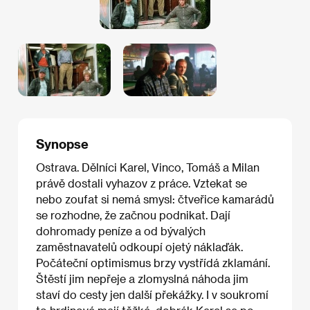
Synopse
Ostrava. Dělníci Karel, Vinco, Tomáš a Milan
právě dostali vyhazov z práce. Vztekat se
nebo zoufat si nemá smysl: čtveřice kamarádů
se rozhodne, že začnou podnikat. Dají
dohromady peníze a od bývalých
zaměstnavatelů odkoupí ojetý náklaďák.
Počáteční optimismus brzy vystřídá zklamání.
Štěstí jim nepřeje a zlomyslná náhoda jim
staví do cesty jen další překážky. I v soukromí