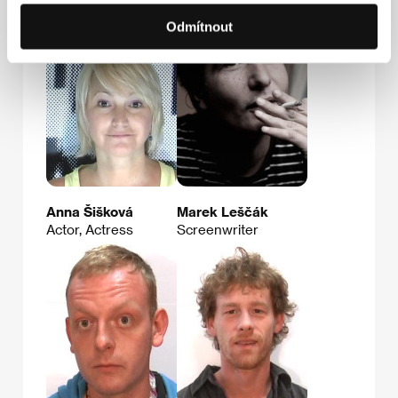
Director
Odmítnout
Anna Šišková
Marek Leščák
Actor, Actress
Screenwriter