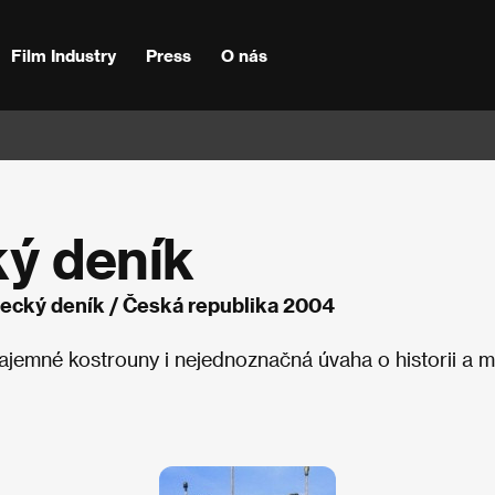
Film Industry
Press
O nás
ký deník
ovecký deník / Česká republika 2004
tajemné kostrouny i nejednoznačná úvaha o historii a m