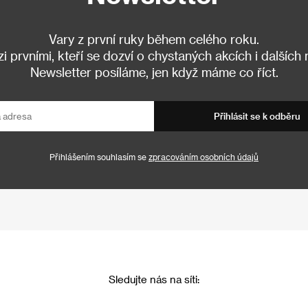
Vary z první ruky během celého roku.
 prvními, kteří se dozví o chystaných akcích i dalších
Newsletter posíláme, jen když máme co říct.
Přihlásit se k odběru
Přihlášením souhlasím se
zpracováním osobních údajů
Sledujte nás na síti: