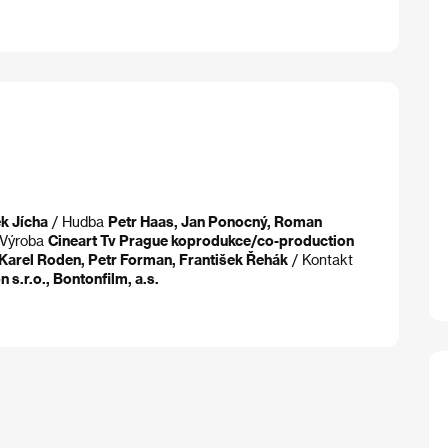
k Jícha
/ Hudba
Petr Haas, Jan Ponocný, Roman
 Výroba
Cineart Tv Prague koprodukce/co-production
Karel Roden, Petr Forman, František Řehák
/ Kontakt
 s.r.o., Bontonfilm, a.s.