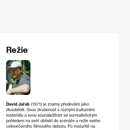
Režie
David Jařab
(1971) je známý především jako
divadelník. Svou zkušenost s různými kulturními
materiály a svou sounáležitost se surrealistickým
pohledem na svět obtiskl do scénáře a režie svého
celovečerního filmového debutu. Po maturitě na