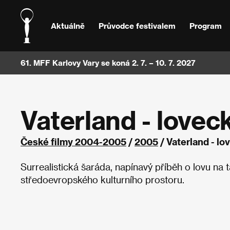
Aktuálně
Průvodce festivalem
Program
61. MFF Karlovy Vary se koná 2. 7. – 10. 7. 2027
Vaterland - lovec
České filmy 2004-2005
/
2005
/ Vaterland - l
Surrealistická šaráda, napínavý příběh o lovu na 
středoevropského kulturního prostoru.