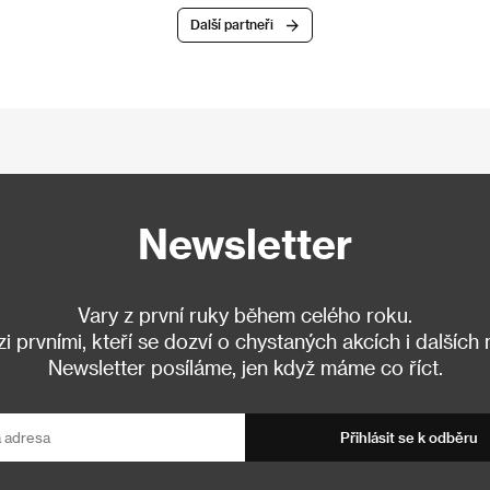
Další partneři
Newsletter
Vary z první ruky během celého roku.
 prvními, kteří se dozví o chystaných akcích i dalších
Newsletter posíláme, jen když máme co říct.
Přihlásit se k odběru