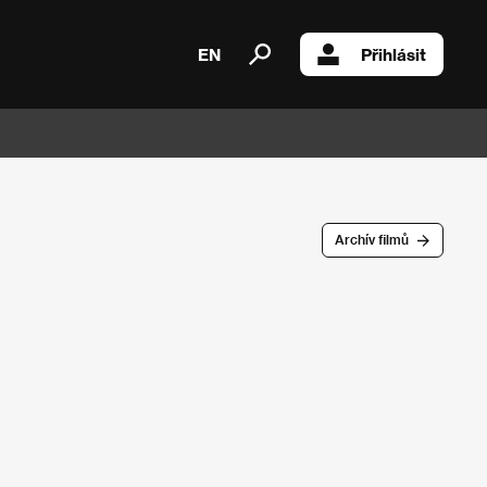
EN
Přihlásit
Archív filmů