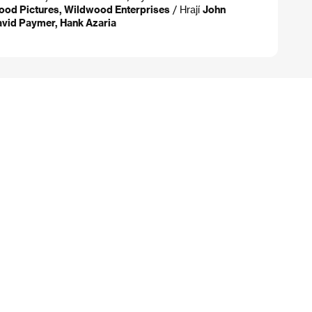
ood Pictures, Wildwood Enterprises
/ Hrají
John
David Paymer, Hank Azaria