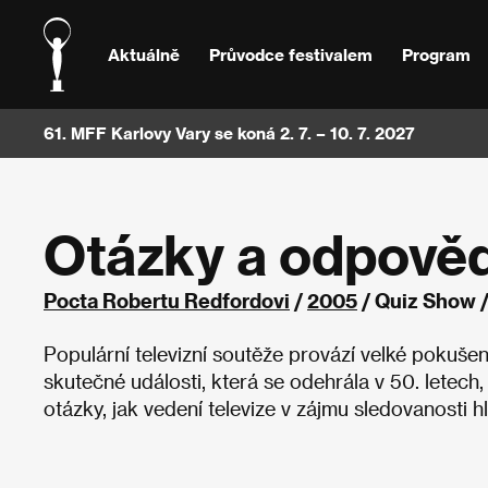
Aktuálně
Průvodce festivalem
Program
61. MFF Karlovy Vary se koná 2. 7. – 10. 7. 2027
Otázky a odpověd
Pocta Robertu Redfordovi
/
2005
/ Quiz Show 
Populární televizní soutěže provází velké pokušen
skutečné události, která se odehrála v 50. letech, 
otázky, jak vedení televize v zájmu sledovanosti hl