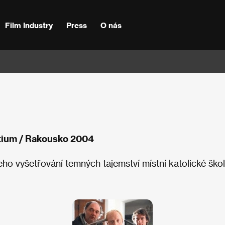
Film Industry
Press
O nás
ntium / Rakousko 2004
ho vyšetřování temných tajemství místní katolické škol