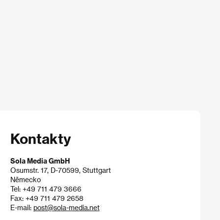
Kontakty
Sola Media GmbH
Osumstr. 17, D-70599, Stuttgart
Německo
Tel: +49 711 479 3666
Fax: +49 711 479 2658
E-mail:
post@sola-media.net