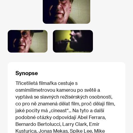
Synopse
Třicetiletá filmařka cestuje s
osmimilimetrovou kamerou po světě a
vyptává se slavných režisérských osobností,
co pro ně znamená dělat film, proč dělají film,
jaké pocity má „cineast“... Na tyto a další
podobné otázky odpovídají Abel Ferrara,
Bernardo Bertolucci, Larry Clark, Emir
Kusturica, Jonas Mekas, Spike Lee, Mike