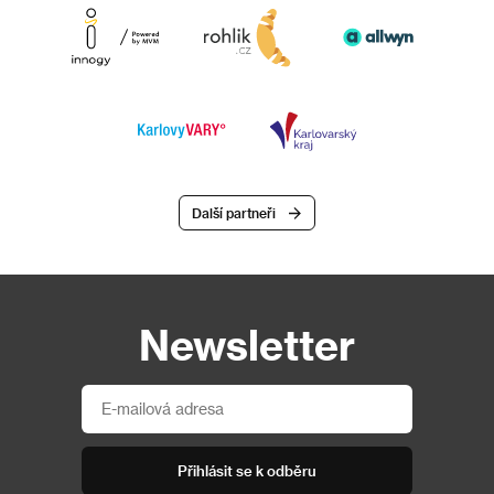
Další partneři
Newsletter
Přihlásit se k odběru