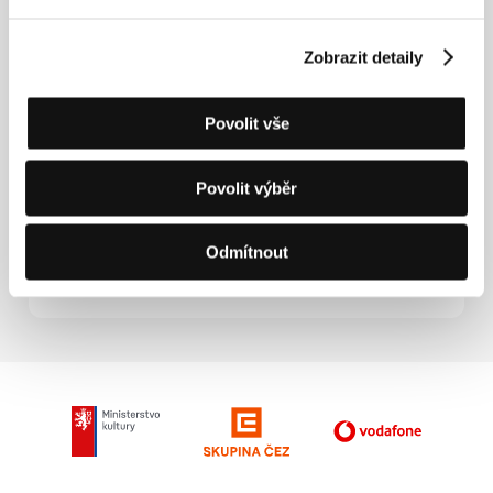
Zobrazit detaily
Povolit vše
Povolit výběr
Odmítnout
Filip Marczewski
Film Director