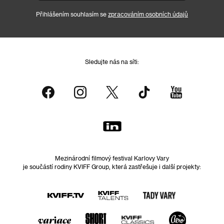
Přihlášením souhlasím se
zpracováním osobních údajů
Sledujte nás na síti:
Mezinárodní filmový festival Karlovy Vary
je součástí rodiny KVIFF Group, která zastřešuje i další projekty: