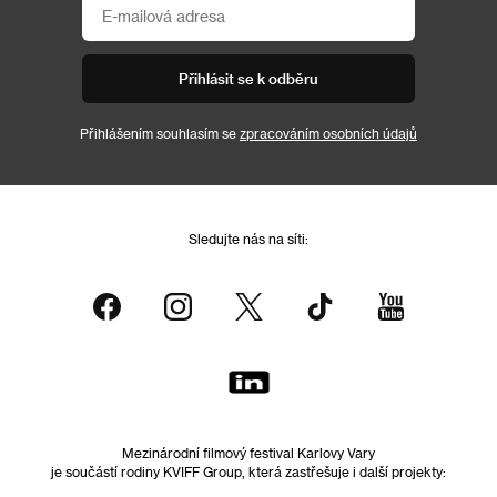
Přihlásit se k odběru
Přihlášením souhlasím se
zpracováním osobních údajů
Sledujte nás na síti:
Mezinárodní filmový festival Karlovy Vary
je součástí rodiny KVIFF Group, která zastřešuje i další projekty: