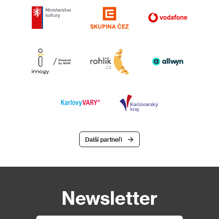
Další partneři
Newsletter