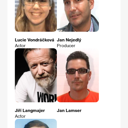
Lucie Vondráčková
Jan Nejedlý
Actor
Producer
Jiří Langmajer
Jan Lamser
Actor