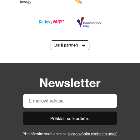
Další partneři
Newsletter
Přihlásit se k odběru
Přihlášením souhlasím se
zpracováním osobních údajů