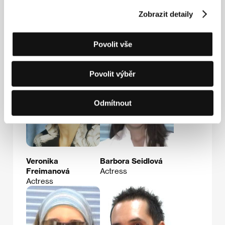
Zobrazit detaily
Hosté
Povolit vše
Povolit výběr
Odmítnout
Veronika
Barbora Seidlová
Freimanová
Actress
Actress