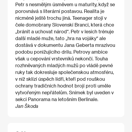
Petr s nesmělým úsměvem u maturity, když se
porovnává s literární postavou. Realita je
nicméně ještě trochu jiná. Teenager stojí v
čele domobrany Slovenskí Branci, která chce
„bránit a uchovat národ“. Petr v lesích trénuje
další mladé muže, tato „hra na vojáky“ ale
dostává v dokumentu Jana Geberta mrazivou
podobu ponižujícího drilu. Petrovy ambice
však u cepování vrstevníků nekončí. Touha
rozhněvaných mladých mužů po vládě pevné
ruky tak dokresluje společenskou atmosféru,
v níž sklízí úspěch lídři, kteří pod rouškou
ochrany tradičních hodnot brojí proti uměle
vytvořeným nepřátelům. Snímek byl uveden v
sekci Panorama na letošním Berlinale.
Jan Škoda