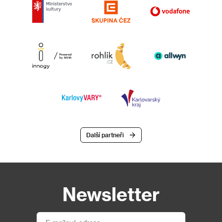
Další partneři
Newsletter