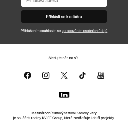
Přihlásit se k odběru
Přihlášením souhlasím se
zpracováním osobních údajů
Sledujte nás na síti:
Mezinárodní filmový festival Karlovy Vary
je součástí rodiny KVIFF Group, která zastřešuje i další projekty: