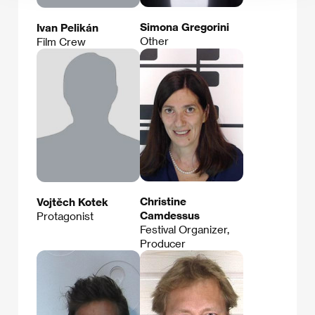
Simona Gregorini
Ivan Pelikán
Other
Film Crew
Christine
Vojtěch Kotek
Camdessus
Protagonist
Festival Organizer,
Producer