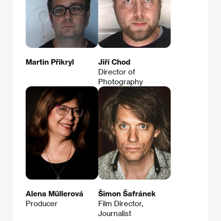
Martin Přikryl
Jiří Chod
Director of
Photography
Alena Müllerová
Šimon Šafránek
Producer
Film Director,
Journalist