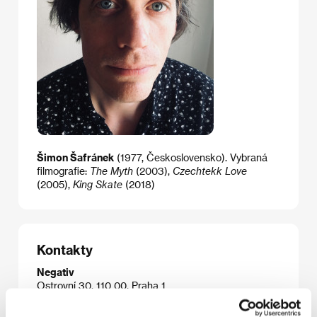
Šimon Šafránek
(1977, Československo). Vybraná
filmografie:
The Myth
(2003),
Czechtekk Love
(2005),
King Skate
(2018)
Kontakty
Negativ
Ostrovní 30, 110 00, Praha 1
Česká republika
Tel: +420 603 360 661