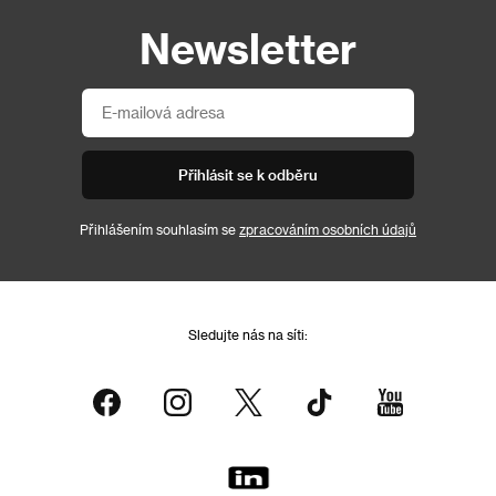
Newsletter
Přihlásit se k odběru
Přihlášením souhlasím se
zpracováním osobních údajů
Sledujte nás na síti: