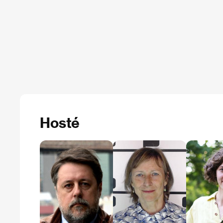
Hosté