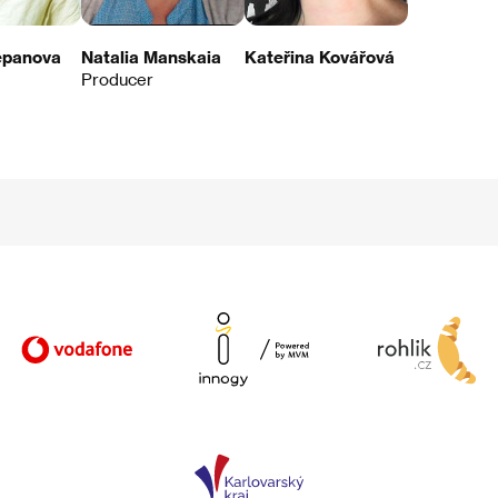
epanova
Natalia Manskaia
Kateřina Kovářová
Producer