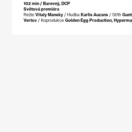
102 min / Barevný, DCP
Světová premiéra
Režie
Vitaly Mansky
/ Hudba
Karlis Auzans
/ Střih
Gunt
Vertov
/ Koprodukce
Golden Egg Production, Hyperma