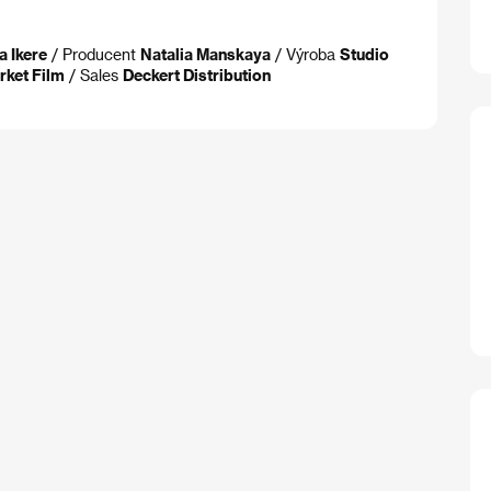
a Ikere
/ Producent
Natalia Manskaya
/ Výroba
Studio
rket Film
/ Sales
Deckert Distribution