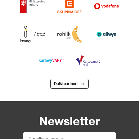
Další partneři
Newsletter