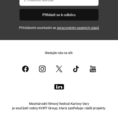
Přihlásit se k odběru
Přihlášením souhlasím se
zpracováním osobních údajů
Sledujte nás na síti:
Mezinárodní filmový festival Karlovy Vary
je součástí rodiny KVIFF Group, která zastřešuje i další projekty: