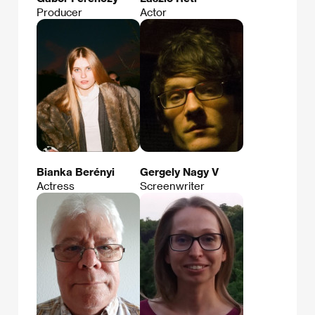
Producer
Actor
Bianka Berényi
Gergely Nagy V
Actress
Screenwriter