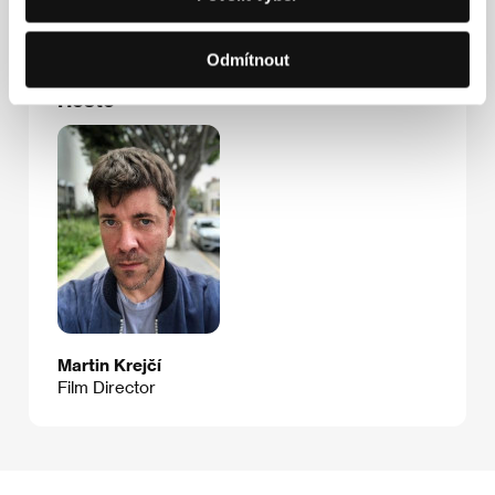
Odmítnout
Hosté
Martin Krejčí
Film Director