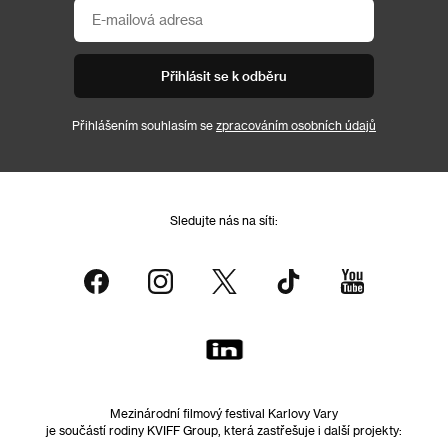
Přihlásit se k odběru
Přihlášením souhlasím se
zpracováním osobních údajů
Sledujte nás na síti:
Mezinárodní filmový festival Karlovy Vary
je součástí rodiny KVIFF Group, která zastřešuje i další projekty: