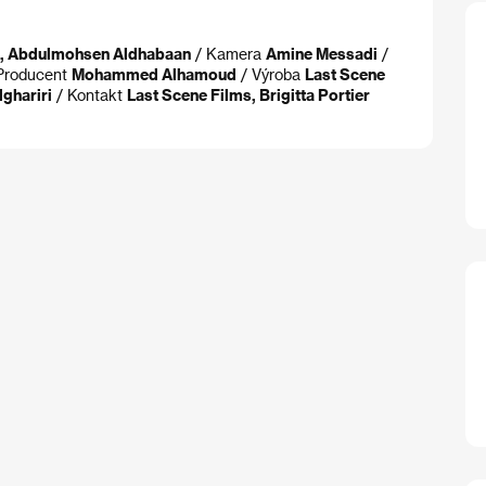
a, Abdulmohsen Aldhabaan
/ Kamera
Amine Messadi
/
Producent
Mohammed Alhamoud
/ Výroba
Last Scene
ghariri
/ Kontakt
Last Scene Films, Brigitta Portier