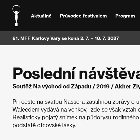
Aktuálně
Průvodce festivalem
Program
61. MFF Karlovy Vary se koná 2. 7. – 10. 7. 2027
Poslední návštěv
Soutěž Na východ od Západu
/
2019
/ Akher Zi
Při cestě na svatbu Nassera zastihnou zprávy o u
Waleedem vydává na venkov, zde se však vztah dv
Realisticky pojatý snímek na půdorysu rodinného 
podstatě otcovské lásky.