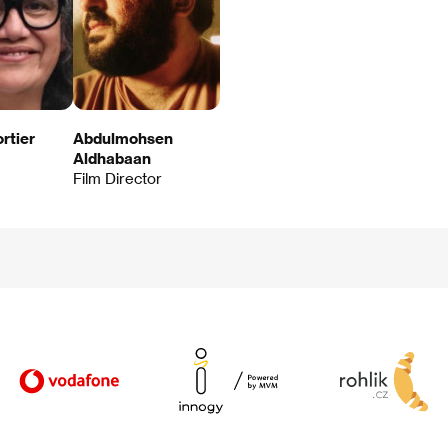
ortier
Abdulmohsen
Aldhabaan
Film Director