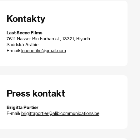
Kontakty
Last Scene Films
7611 Nasser Bin Farhan st., 13321, Riyadh
Saúdská Arábie
E-mail:
lscenefilm@gmail.com
Press kontakt
Brigitta Portier
E-mail:
brigittaportier@alibicommunications.be