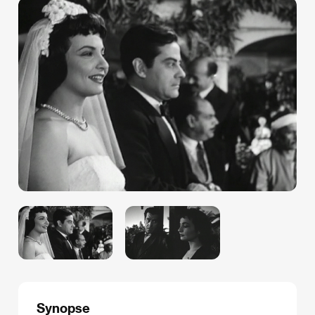
Synopse