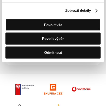
Zobrazit detaily
Povolit vše
Povolit výběr
Odmítnout
Marianne Khoury