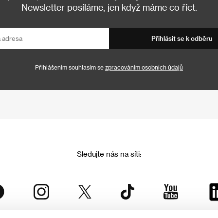
Newsletter posíláme, jen když máme co říct.
Přihlásit se k odběru
Přihlášením souhlasím se
zpracováním osobních údajů
Sledujte nás na síti: